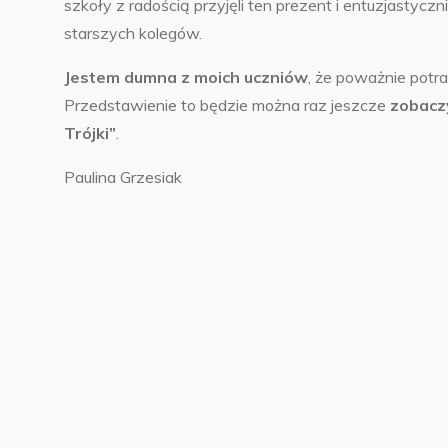
szkoły z radością przyjęli ten prezent i entuzjastycz
starszych kolegów.
Jestem dumna z moich uczniów
, że poważnie potra
Przedstawienie to będzie można raz jeszcze
zobaczy
Trójki”
.
Paulina Grzesiak