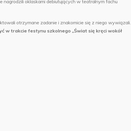
nie nagrodzili oklaskami debiutujących w teatralnym fachu
ktowali otrzymane zadanie i znakomicie się z niego wywiązali.
ć w trakcie festynu szkolnego „Świat się kręci wokół