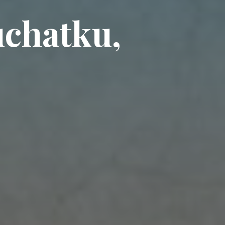
uchatku,