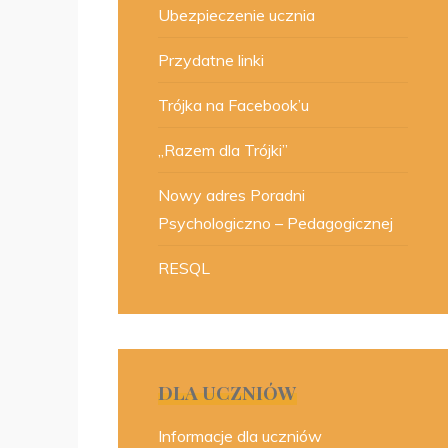
Ubezpieczenie ucznia
Przydatne linki
Trójka na Facebook’u
„Razem dla Trójki”
Nowy adres Poradni
Psychologiczno – Pedagogicznej
RESQL
DLA UCZNIÓW
Informacje dla uczniów