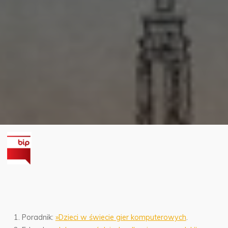
Poradnik:
»Dzieci w świecie gier komputerowych
.