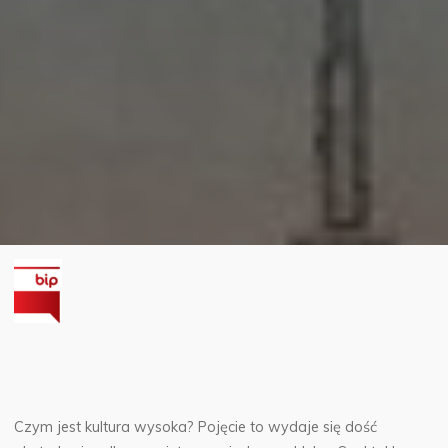
Czym jest kultura wysoka?
Pojęcie to wydaje się dość