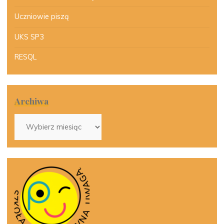
Uczniowie piszą
UKS SP3
RESQL
Archiwa
Archiwa