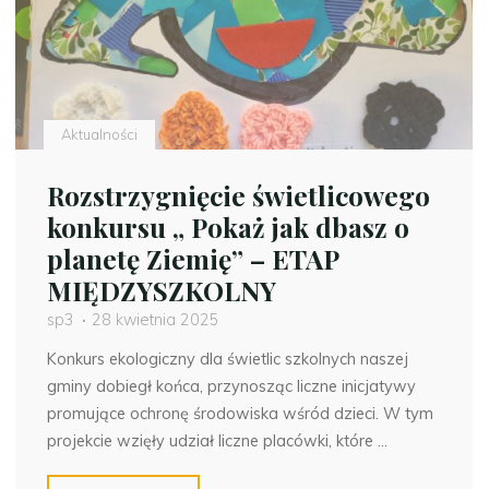
Aktualności
Rozstrzygnięcie świetlicowego
konkursu „ Pokaż jak dbasz o
planetę Ziemię” – ETAP
MIĘDZYSZKOLNY
sp3
28 kwietnia 2025
Konkurs ekologiczny dla świetlic szkolnych naszej
gminy dobiegł końca, przynosząc liczne inicjatywy
promujące ochronę środowiska wśród dzieci. W tym
projekcie wzięły udział liczne placówki, które …