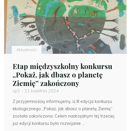
Aktualności
Etap międzyszkolny konkursu
„Pokaż, jak dbasz o planetę
Ziemię” zakończony
sp3
21 kwietnia 2024
Z przyjemnością informujemy, iż III edycja konkursu
ekologicznego „Pokaż, jak dbasz o planetę Ziemię”
została zakończona. Celem nadrzędnym tej trzeciej
już edycji konkursu było rozwijanie …