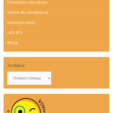
Doradztwo zawodowe
Ważne dla ósmoklasisty
Uczniowie piszą
UKS SP3
RESQL
Archiwa
Archiwa