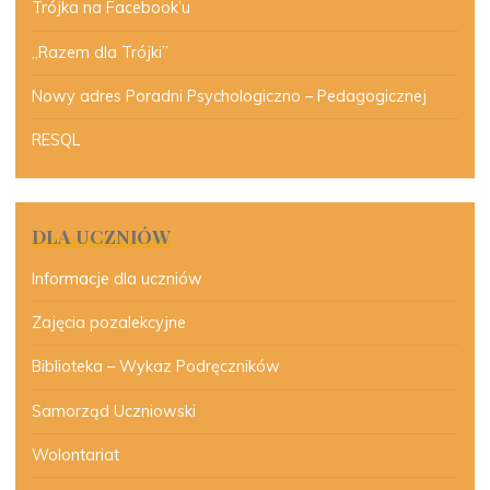
Trójka na Facebook’u
„Razem dla Trójki”
Nowy adres Poradni Psychologiczno – Pedagogicznej
RESQL
DLA UCZNIÓW
Informacje dla uczniów
Zajęcia pozalekcyjne
Biblioteka – Wykaz Podręczników
Samorząd Uczniowski
Wolontariat