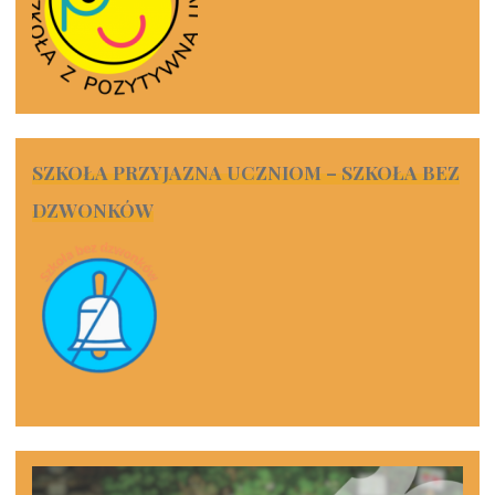
SZKOŁA PRZYJAZNA UCZNIOM – SZKOŁA BEZ
DZWONKÓW