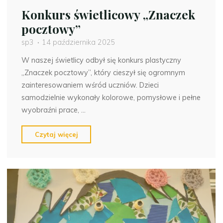
Konkurs świetlicowy „Znaczek
pocztowy”
sp3
14 października 2025
W naszej świetlicy odbył się konkurs plastyczny
„Znaczek pocztowy”, który cieszył się ogromnym
zainteresowaniem wśród uczniów. Dzieci
samodzielnie wykonały kolorowe, pomysłowe i pełne
wyobraźni prace, …
"Konkurs
Czytaj więcej
świetlicowy
„Znaczek
pocztowy”"