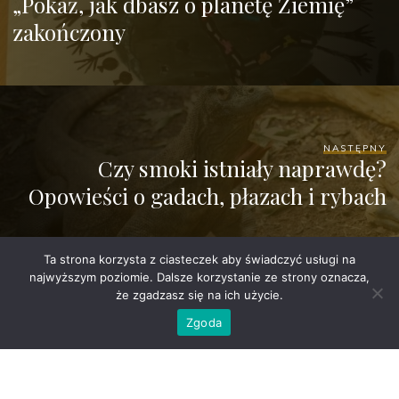
„Pokaż, jak dbasz o planetę Ziemię”
zakończony
NASTĘPNY
Czy smoki istniały naprawdę?
Opowieści o gadach, płazach i rybach
Ta strona korzysta z ciasteczek aby świadczyć usługi na
najwyższym poziomie. Dalsze korzystanie ze strony oznacza,
że zgadzasz się na ich użycie.
Zgoda