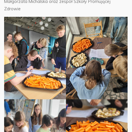
Małgorzata Michalska oraz zespół Szkoły Promującej
Zdrowie