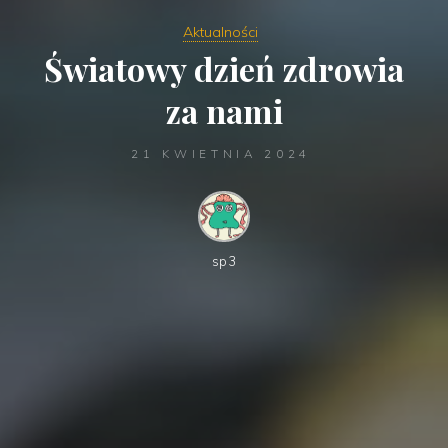
Aktualności
Światowy dzień zdrowia
za nami
21 KWIETNIA 2024
sp3