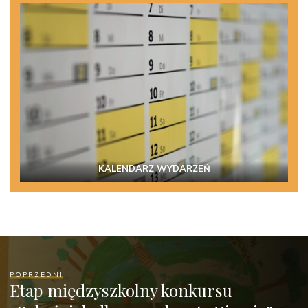
KALENDARZ WYDARZEŃ
POPRZEDNI
Etap międzyszkolny konkursu