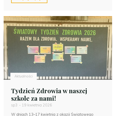
marsz
Nordic
Walking"
Aktualności
Tydzień Zdrowia w naszej
szkole za nami!
sp3
19 kwietnia 2026
W dniach 13–17 kwietnia z okazji Światowego