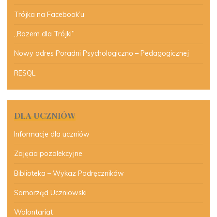
Trójka na Facebook’u
„Razem dla Trójki”
Nowy adres Poradni Psychologiczno – Pedagogicznej
RESQL
DLA UCZNIÓW
Informacje dla uczniów
Zajęcia pozalekcyjne
Biblioteka – Wykaz Podręczników
Samorząd Uczniowski
Wolontariat