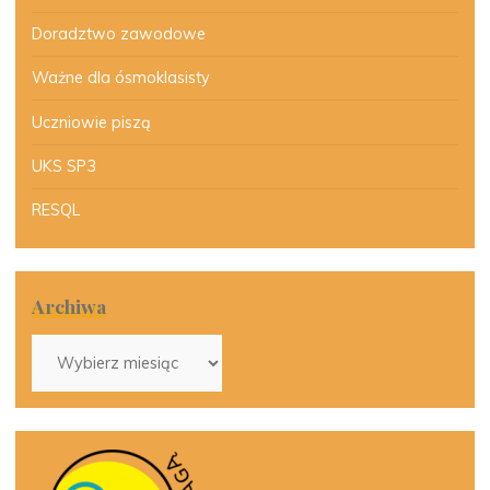
Doradztwo zawodowe
Ważne dla ósmoklasisty
Uczniowie piszą
UKS SP3
RESQL
Archiwa
Archiwa