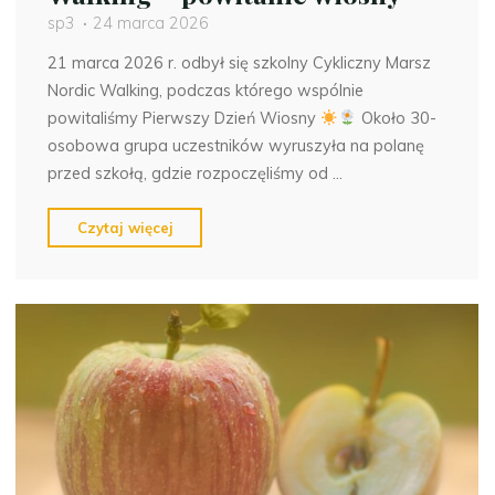
sp3
24 marca 2026
21 marca 2026 r. odbył się szkolny Cykliczny Marsz
Nordic Walking, podczas którego wspólnie
powitaliśmy Pierwszy Dzień Wiosny
Około 30-
osobowa grupa uczestników wyruszyła na polanę
przed szkołą, gdzie rozpoczęliśmy od …
"Cykliczny
Czytaj więcej
Marsz
Nordic
Walking
–
powitanie
wiosny"