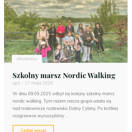
Aktualności
Szkolny marsz Nordic Walking
sp3
17 maja 2026
W dniu 09.05.2025 odbył się kolejny szkolny marsz
nordic walking. Tym razem nasza grupa udała się
nad malownicze rozlewisko Doliny Cybiny. Po krótkiej
rozgrzewce wyruszyliśmy …
"Szkolny
Czytaj więcej