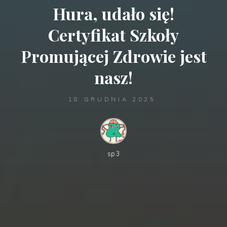
Hura, udało się!
Certyfikat Szkoły
Promującej Zdrowie jest
nasz!
18 GRUDNIA 2025
sp3