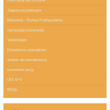
Informacje dla uczniów
Zajęcia pozalekcyjne
Biblioteka – Wykaz Podręczników
Samorząd Uczniowski
Wolontariat
Doradztwo zawodowe
Ważne dla ósmoklasisty
Uczniowie piszą
UKS SP3
RESQL