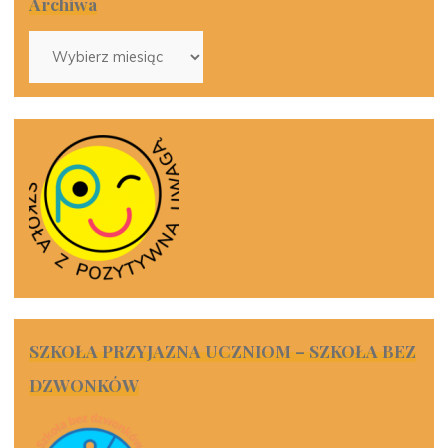
Archiwa
Archiwa
SZKOŁA PRZYJAZNA UCZNIOM – SZKOŁA BEZ
DZWONKÓW