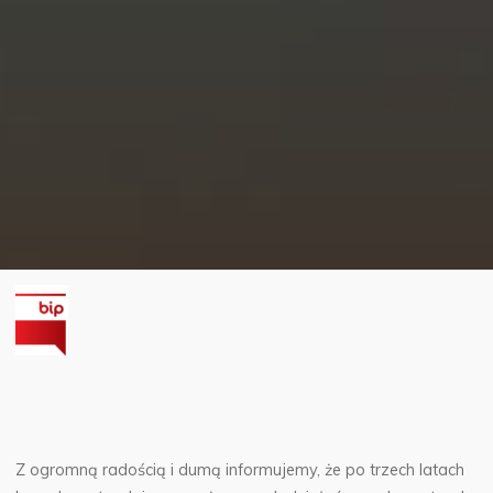
Z ogromną radością i dumą informujemy, że po trzech latach