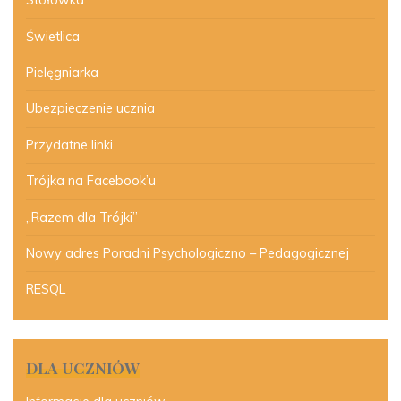
Stołówka
Świetlica
Pielęgniarka
Ubezpieczenie ucznia
Przydatne linki
Trójka na Facebook’u
„Razem dla Trójki”
Nowy adres Poradni Psychologiczno – Pedagogicznej
RESQL
DLA UCZNIÓW