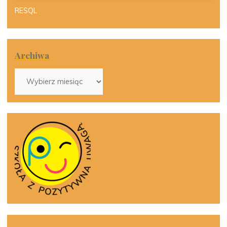
RESQL
Archiwa
Archiwa