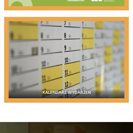
KALENDARZ WYDARZEŃ