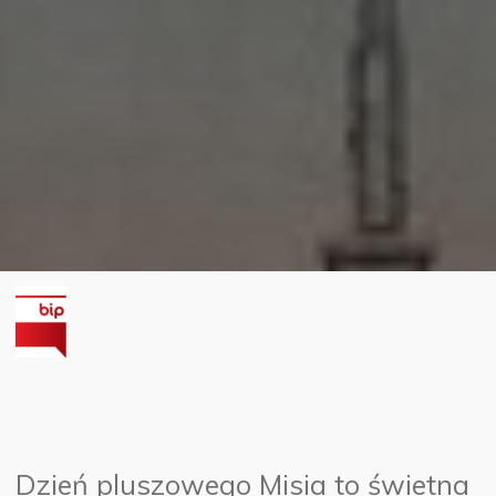
Dzień pluszowego Misia to świetna