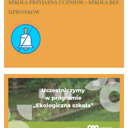
SZKOŁA PRZYJAZNA UCZNIOM – SZKOŁA BEZ
DZWONKÓW