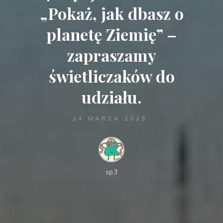
„Pokaż, jak dbasz o
planetę Ziemię” –
zapraszamy
świetliczaków do
udziału.
24 MARCA 2025
sp3