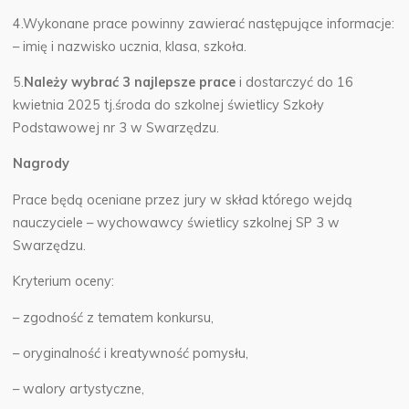
4.Wykonane prace powinny zawierać następujące informacje:
– imię i nazwisko ucznia, klasa, szkoła.
5.
Należy wybrać 3 najlepsze prace
i dostarczyć do 16
kwietnia 2025 tj.środa do szkolnej świetlicy Szkoły
Podstawowej nr 3 w Swarzędzu.
Nagrody
Prace będą oceniane przez jury w skład którego wejdą
nauczyciele – wychowawcy świetlicy szkolnej SP 3 w
Swarzędzu.
Kryterium oceny:
– zgodność z tematem konkursu,
– oryginalność i kreatywność pomysłu,
– walory artystyczne,