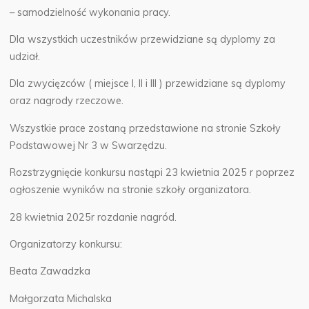
– samodzielność wykonania pracy.
Dla wszystkich uczestników przewidziane są dyplomy za
udział.
Dla zwycięzców ( miejsce I, II i III ) przewidziane są dyplomy
oraz nagrody rzeczowe.
Wszystkie prace zostaną przedstawione na stronie Szkoły
Podstawowej Nr 3 w Swarzędzu.
Rozstrzygnięcie konkursu nastąpi 23 kwietnia 2025 r poprzez
ogłoszenie wyników na stronie szkoły organizatora.
28 kwietnia 2025r rozdanie nagród.
Organizatorzy konkursu:
Beata Zawadzka
Małgorzata Michalska