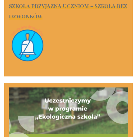
SZKOŁA PRZYJAZNA UCZNIOM – SZKOŁA BEZ
DZWONKÓW