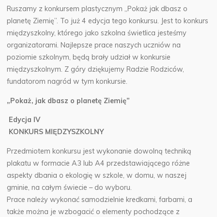
Ruszamy z konkursem plastycznym „Pokaż jak dbasz o
planetę Ziemię”. To już 4 edycja tego konkursu. Jest to konkurs
międzyszkolny, którego jako szkolna świetlica jesteśmy
organizatorami. Najlepsze prace naszych uczniów na
poziomie szkolnym, będą brały udział w konkursie
międzyszkolnym. Z góry dziękujemy Radzie Rodziców,
fundatorom nagród w tym konkursie.
„Pokaż, jak dbasz o planetę Ziemię”
Edycja IV
KONKURS MIĘDZYSZKOLNY
Przedmiotem konkursu jest wykonanie dowolną techniką
plakatu w formacie A3 lub A4 przedstawiającego różne
aspekty dbania o ekologię w szkole, w domu, w naszej
gminie, na całym świecie – do wyboru.
Prace należy wykonać samodzielnie kredkami, farbami, a
także można je wzbogacić o elementy pochodzące z