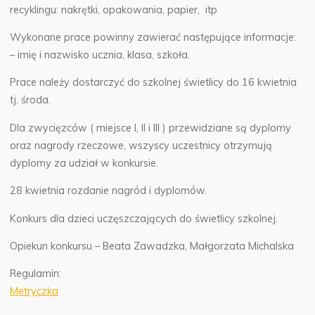
recyklingu: nakrętki, opakowania, papier, itp
Wykonane prace powinny zawierać następujące informacje:
– imię i nazwisko ucznia, klasa, szkoła.
Prace należy dostarczyć do szkolnej świetlicy do 16 kwietnia
tj. środa.
Dla zwycięzców ( miejsce I, II i III ) przewidziane są dyplomy
oraz nagrody rzeczowe, wszyscy uczestnicy otrzymują
dyplomy za udział w konkursie.
28 kwietnia rozdanie nagród i dyplomów.
Konkurs dla dzieci uczęszczających do świetlicy szkolnej.
Opiekun konkursu – Beata Zawadzka, Małgorzata Michalska
Regulamin:
Metryczka