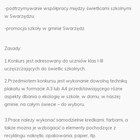
-podtrzymywanie współpracy między świetlicami szkolnymi
w Swarzędzu;
-promocja szkoły w gminie Swarzędz.
Zasady:
1.Konkurs jest adresowany do uczniów klas I-III
uczęszczających do świetlic szkolnych.
2.Przedmiotem konkursu jest wykonanie dowolną techniką
plakatu w formacie A3 lub A4 przedstawiającego różne
aspekty dbania o ekologię w szkole, w domu, w naszej
gminie, na całym świecie – do wyboru.
3.Prace należy wykonać samodzielnie kredkami, farbami, a
także można je wzbogacić o elementy pochodzące z
recyklingu: nakrętki, opakowania, papier, itp.