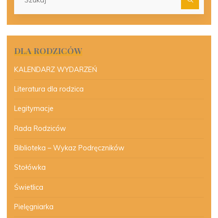
dla:
DLA RODZICÓW
KALENDARZ WYDARZEŃ
Literatura dla rodzica
Legitymacje
Rada Rodziców
Biblioteka – Wykaz Podręczników
Stołówka
Świetlica
Pielęgniarka