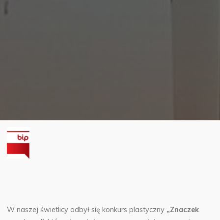
W naszej świetlicy odbył się konkurs plastyczny
„Znaczek