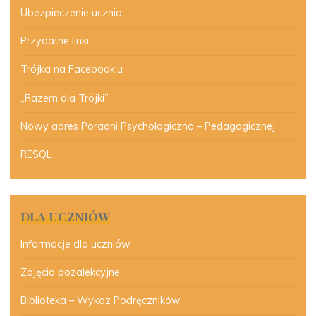
Ubezpieczenie ucznia
Przydatne linki
Trójka na Facebook’u
„Razem dla Trójki”
Nowy adres Poradni Psychologiczno – Pedagogicznej
RESQL
DLA UCZNIÓW
Informacje dla uczniów
Zajęcia pozalekcyjne
Biblioteka – Wykaz Podręczników