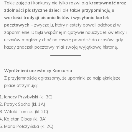
Takie zajęcia i konkursy nie tylko rozwijają
kreatywność oraz
zdolności plastyczne dzieci
, ale także
przypominają o
wartości tradycji pisania listów i wysyłania kartek
pocztowych
– zwyczaju, który niestety powoli odchodzi w
zapomnienie. Dzięki wspólnej inicjatywie nauczycieli świetlicy i
uczniów mogliśmy choć na chwilę powrócić do czasów, gdy
każdy znaczek pocztowy miał swoją wyjątkową historię.
Wyróżnieni uczestnicy Konkursu
Z przyjemnością ogłaszamy, że upominki za najpiękniejsze
prace otrzymują:
Ignacy Przybylski (kl. 3C)
Patryk Socha (kl. 1A)
Witold Tomicki (kl. 2C)
Kajetan Gibas (kl. 3A)
Maria Połczyńska (kl. 2C)