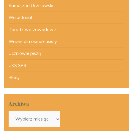
Samorząd Uczniowski
Wolontariat
Doradztwo zawodowe
Ważne dla ósmoklasisty
Uczniowie piszą
UKS SP3
RESQL
Archiwa
Archiwa