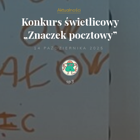
Aktualności
Konkurs świetlicowy
„Znaczek pocztowy”
14 PAŹDZIERNIKA 2025
sp3