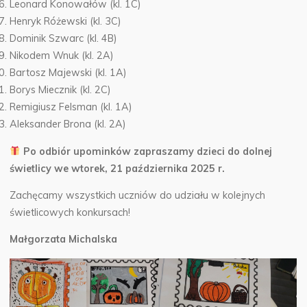
Leonard Konowałów (kl. 1C)
Henryk Różewski (kl. 3C)
Dominik Szwarc (kl. 4B)
Nikodem Wnuk (kl. 2A)
Bartosz Majewski (kl. 1A)
Borys Miecznik (kl. 2C)
Remigiusz Felsman (kl. 1A)
Aleksander Brona (kl. 2A)
Po odbiór upominków zapraszamy dzieci do dolnej
świetlicy we wtorek, 21 października 2025 r.
Zachęcamy wszystkich uczniów do udziału w kolejnych
świetlicowych konkursach!
Małgorzata Michalska