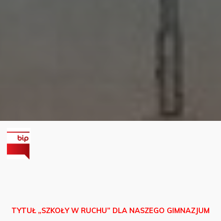
TYTUŁ „SZKOŁY W RUCHU” DLA NASZEGO GIMNAZJUM