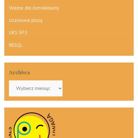
Ważne dla ósmoklasisty
Uczniowie piszą
UKS SP3
RESQL
Archiwa
Archiwa