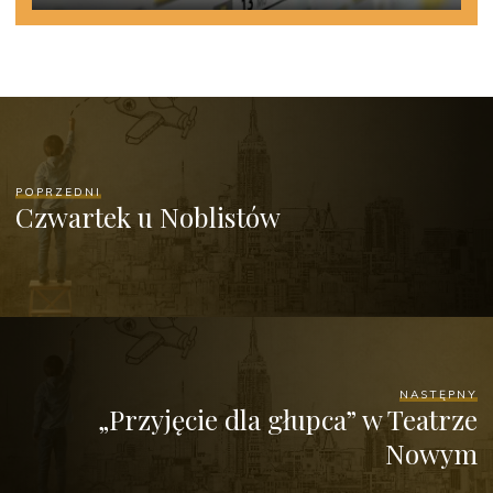
POPRZEDNI
Czwartek u Noblistów
NASTĘPNY
„Przyjęcie dla głupca” w Teatrze
Nowym