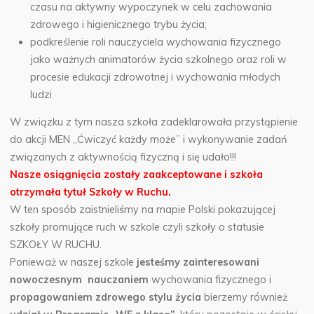
czasu na aktywny wypoczynek w celu zachowania
zdrowego i higienicznego trybu życia;
podkreślenie roli nauczyciela wychowania fizycznego
jako ważnych animatorów życia szkolnego oraz roli w
procesie edukacji zdrowotnej i wychowania młodych
ludzi
W związku z tym nasza szkoła zadeklarowała przystąpienie
do akcji MEN „Ćwiczyć każdy może” i wykonywanie zadań
związanych z aktywnością fizyczną i się udało!!!
Nasze osiągnięcia zostały zaakceptowane i szkoła
otrzymała tytuł Szkoły w Ruchu.
W ten sposób zaistnieliśmy na mapie Polski pokazującej
szkoły promujące ruch w szkole czyli szkoły o statusie
SZKOŁY W RUCHU.
Ponieważ w naszej szkole
jesteśmy zainteresowani
nowoczesnym nauczaniem
wychowania fizycznego i
propagowaniem zdrowego stylu życia
bierzemy również