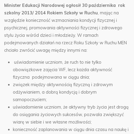
Minister Edukacji Narodowej ogłosił 30 października rok
szkolny 2013/ 2014 Rokiem Szkoły w Ruchu
,
mając na
względzie konieczność wzmacniania kondycji fizycznej i
psychicznej, promowania aktywności fizycznej i zdrowego
stylu życia wśród dzieci i młodzieży. W ramach
podejmowanych działań na rzecz Roku Szkoły w Ruchu MEN
chciało zwrócić uwagę między innymi na:
uświadomienie uczniom, że ruch to nie tylko
obowiązkowe zajęcia WF, lecz każda aktywność
fizyczna podejmowana w ciągu dnia;
związek między aktywnością fizyczną i zdrowym
odżywianiem, a dobrą kondycją i dobrym
samopoczuciem;
uświadomienie uczniom, że aktywny tryb życia jest drogą
do osiągania życiowych sukcesów, pozwala zwiększyć
wiarę w siebie i we własne możliwości;
konieczność zaplanowania w ciągu dnia czasu na naukę i