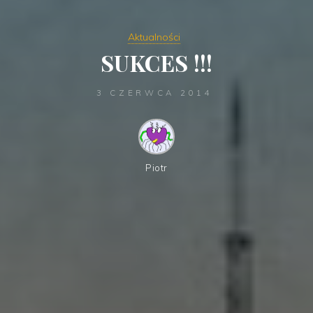
Aktualności
SUKCES !!!
3 CZERWCA 2014
Piotr