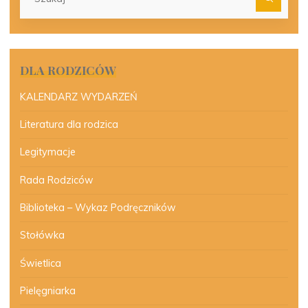
dla:
DLA RODZICÓW
KALENDARZ WYDARZEŃ
Literatura dla rodzica
Legitymacje
Rada Rodziców
Biblioteka – Wykaz Podręczników
Stołówka
Świetlica
Pielęgniarka