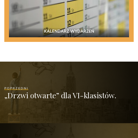
KALENDARZ WYDARZEŃ
POPRZEDNI
„Drzwi otwarte” dla VI-klasistów.