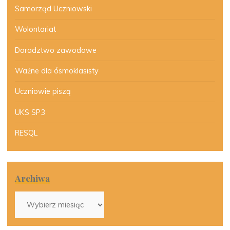
Samorząd Uczniowski
Wolontariat
Doradztwo zawodowe
Ważne dla ósmoklasisty
Uczniowie piszą
UKS SP3
RESQL
Archiwa
Archiwa