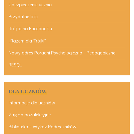
Ubezpieczenie ucznia
Przydatne linki
Trójka na Facebook’u
„Razem dla Trójki”
Nowy adres Poradni Psychologiczno – Pedagogicznej
RESQL
DLA UCZNIÓW
Informacje dla uczniów
Zajęcia pozalekcyjne
Biblioteka – Wykaz Podręczników