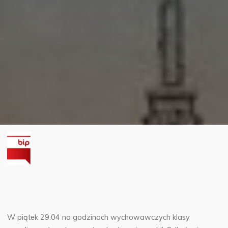
W piątek 29.04 na godzinach wychowawczych klasy