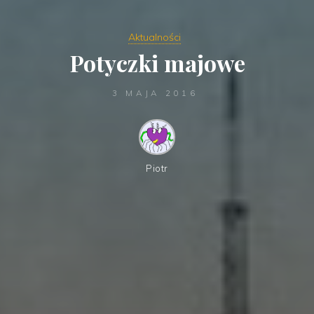
Aktualności
Potyczki majowe
3 MAJA 2016
Piotr