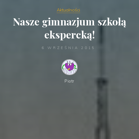
Aktualności
Nasze gimnazjum szkołą
ekspercką!
6 WRZEŚNIA 2015
Piotr