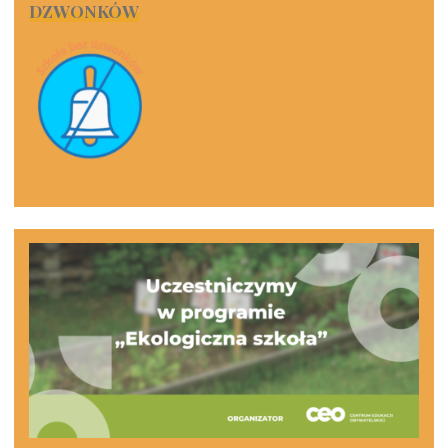
DZWONKÓW