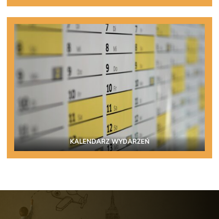
KALENDARZ WYDARZEŃ