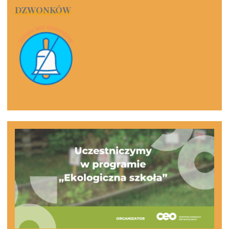
DZWONKÓW