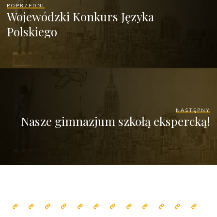
POPRZEDNI
Wojewódzki Konkurs Języka
Polskiego
NASTĘPNY
Nasze gimnazjum szkołą ekspercką!