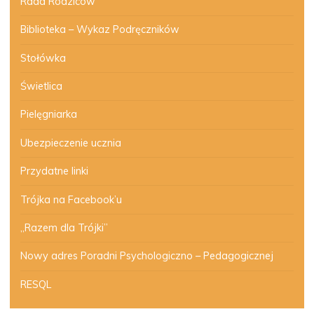
Rada Rodziców
Biblioteka – Wykaz Podręczników
Stołówka
Świetlica
Pielęgniarka
Ubezpieczenie ucznia
Przydatne linki
Trójka na Facebook’u
„Razem dla Trójki”
Nowy adres Poradni Psychologiczno – Pedagogicznej
RESQL