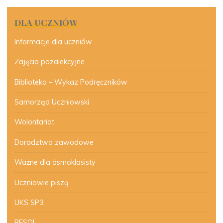
DLA UCZNIÓW
Informacje dla uczniów
Zajęcia pozalekcyjne
Biblioteka – Wykaz Podręczników
Samorząd Uczniowski
Wolontariat
Doradztwo zawodowe
Ważne dla ósmoklasisty
Uczniowie piszą
UKS SP3
RESQL