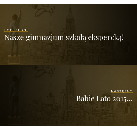
POPRZEDNI
Nasze gimnazjum szkołą ekspercką!
NASTĘPNY
Babie Lato 2015…