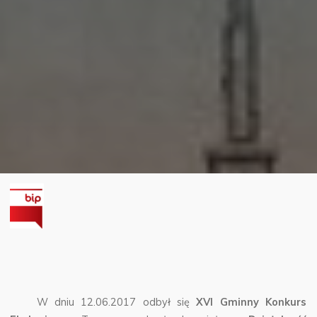
W dniu 12.06.2017 odbył się
XVI Gminny Konkurs