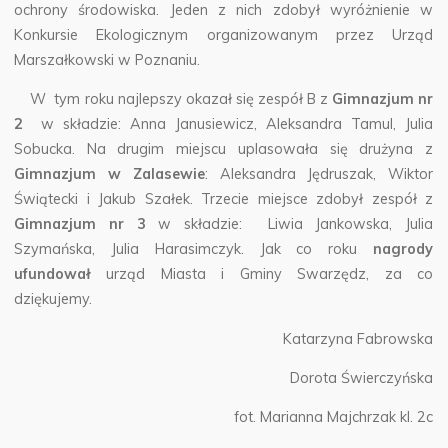
ochrony środowiska. Jeden z nich zdobył wyróżnienie w
Konkursie Ekologicznym organizowanym przez Urząd
Marszałkowski w Poznaniu.
W tym roku najlepszy okazał się zespół B z
Gimnazjum nr
2
w składzie: Anna Janusiewicz, Aleksandra Tamul, Julia
Sobucka. Na drugim miejscu uplasowała się drużyna z
Gimnazjum w Zalasewie
: Aleksandra Jędruszak, Wiktor
Świątecki i Jakub Szałek. Trzecie miejsce zdobył zespół z
Gimnazjum nr 3
w składzie: Liwia Jankowska, Julia
Szymańska, Julia Harasimczyk. Jak co roku
nagrody
ufundował
urząd Miasta i Gminy Swarzędz, za co
dziękujemy.
Katarzyna Fabrowska
Dorota Świerczyńska
fot. Marianna Majchrzak kl. 2c