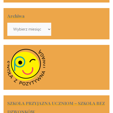
Archiwa
Archiwa
SZKOŁA PRZYJAZNA UCZNIOM – SZKOŁA BEZ
DZWONKÓW