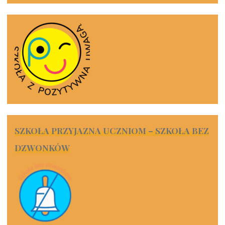
SZKOŁA PRZYJAZNA UCZNIOM – SZKOŁA BEZ
DZWONKÓW