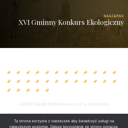
NASTĘPNY
XVI Gminny Konkurs Ekologiczny
©2026 Szkoła Podstawowa nr 3 w Swarzędzu
Ta strona korzysta z ciasteczek aby świadczyć usługi na
najwyższym poziomie. Dalsze korzystanie ze strony oznacza,