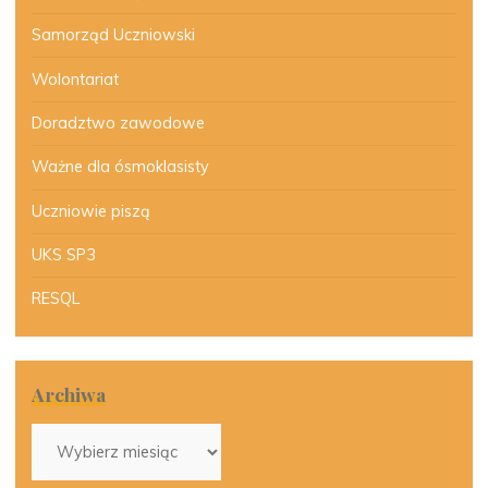
Samorząd Uczniowski
Wolontariat
Doradztwo zawodowe
Ważne dla ósmoklasisty
Uczniowie piszą
UKS SP3
RESQL
Archiwa
Archiwa