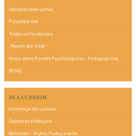
Ubezpieczenie ucznia
Przydatne linki
Trójka na Facebook’u
„Razem dla Trójki”
Nowy adres Poradni Psychologiczno – Pedagogicznej
RESQL
DLA UCZNIÓW
Informacje dla uczniów
Zajęcia pozalekcyjne
Biblioteka – Wykaz Podręczników