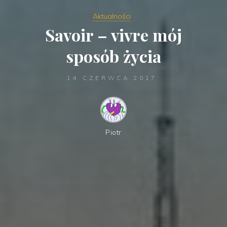
Aktualności
Savoir – vivre mój
sposób życia
14 CZERWCA 2017
Piotr