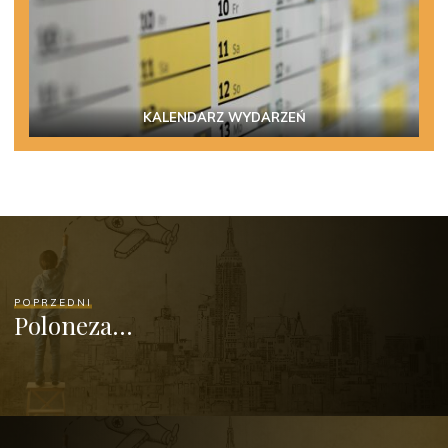
KALENDARZ WYDARZEŃ
POPRZEDNI
Poloneza…