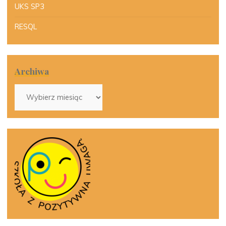
UKS SP3
RESQL
Archiwa
Archiwa