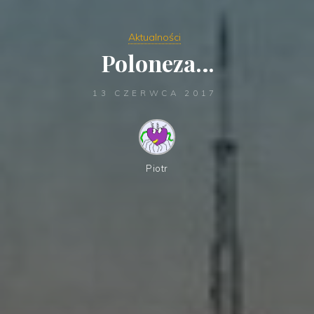
Aktualności
Poloneza…
13 CZERWCA 2017
Piotr