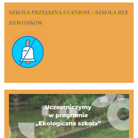
SZKOŁA PRZYJAZNA UCZNIOM – SZKOŁA BEZ
DZWONKÓW