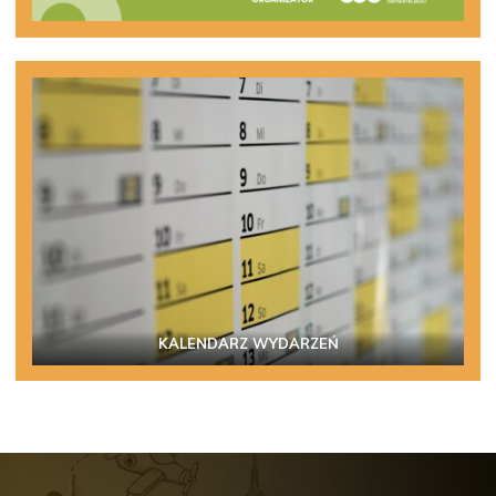
KALENDARZ WYDARZEŃ