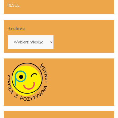
RESQL
Archiwa
Archiwa