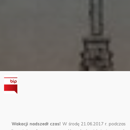
Wakacji nadszedł czas!
W środę 21.06.2017 r. podczas