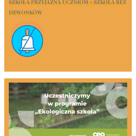
SZKOŁA PRZYJAZNA UCZNIOM – SZKOŁA BEZ
DZWONKÓW