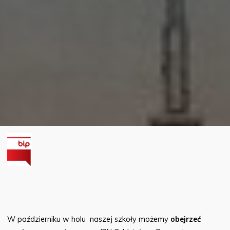
W październiku w holu naszej szkoły możemy
obejrzeć