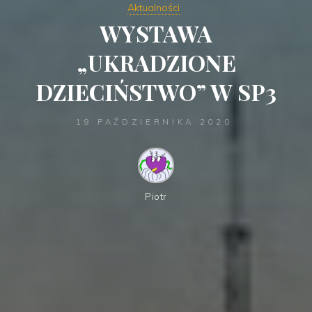
Aktualności
WYSTAWA
„UKRADZIONE
DZIECIŃSTWO” W SP3
19 PAŹDZIERNIKA 2020
Piotr