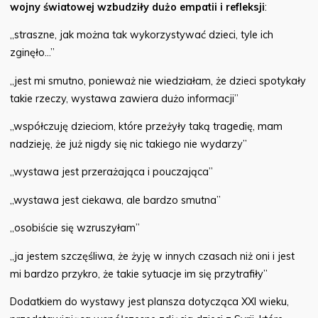
wojny światowej wzbudziły dużo empatii i refleksji
:
„straszne, jak można tak wykorzystywać dzieci, tyle ich
zginęło…”
„jest mi smutno, ponieważ nie wiedziałam, że dzieci spotykały
takie rzeczy, wystawa zawiera dużo informacji”
„współczuję dzieciom, które przeżyły taką tragedię, mam
nadzieję, że już nigdy się nic takiego nie wydarzy”
„wystawa jest przerażająca i pouczająca”
„wystawa jest ciekawa, ale bardzo smutna”
„osobiście się wzruszyłam”
„ja jestem szczęśliwa, że żyję w innych czasach niż oni i jest
mi bardzo przykro, że takie sytuacje im się przytrafiły”
Dodatkiem do wystawy jest plansza dotycząca XXI wieku,