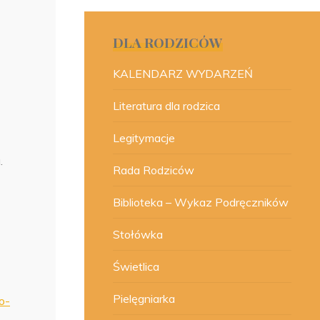
DLA RODZICÓW
KALENDARZ WYDARZEŃ
Literatura dla rodzica
Legitymacje
.
Rada Rodziców
Biblioteka – Wykaz Podręczników
Stołówka
Świetlica
Pielęgniarka
o-