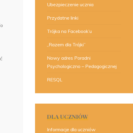
Ubezpieczenie ucznia
Przydatne linki
To
Trójka na Facebook’u
„Razem dla Trójki”
Nowy adres Poradni
yć
Psychologiczno – Pedagogicznej
RESQL
DLA UCZNIÓW
Informacje dla uczniów