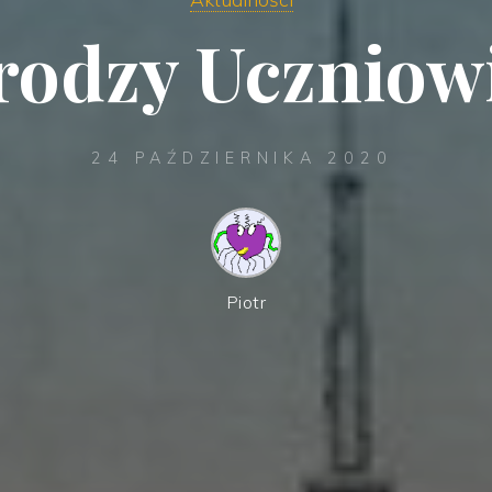
rodzy Uczniowi
24 PAŹDZIERNIKA 2020
Piotr