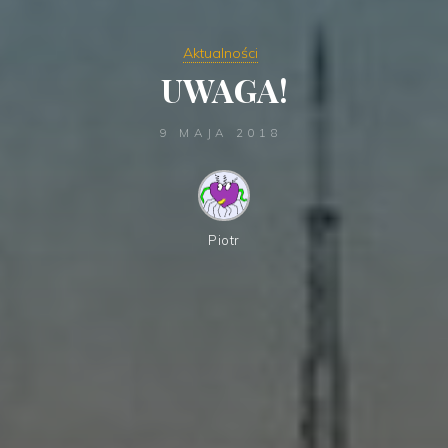
Aktualności
UWAGA!
9 MAJA 2018
Piotr