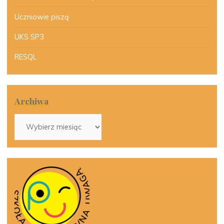
Uczniowie piszą
UKS SP3
RESQL
Archiwa
Archiwa