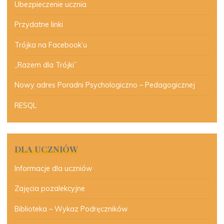
Ubezpieczenie ucznia
Przydatne linki
Trójka na Facebook’u
„Razem dla Trójki”
Nowy adres Poradni Psychologiczno – Pedagogicznej
RESQL
DLA UCZNIÓW
Informacje dla uczniów
Zajęcia pozalekcyjne
Biblioteka – Wykaz Podręczników