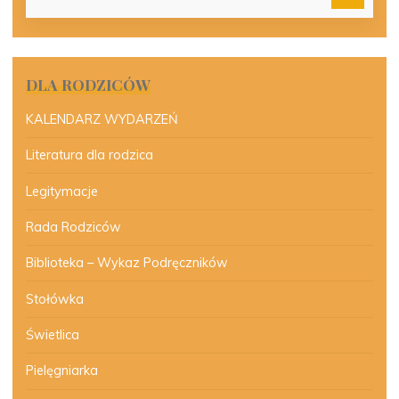
DLA RODZICÓW
KALENDARZ WYDARZEŃ
Literatura dla rodzica
Legitymacje
Rada Rodziców
Biblioteka – Wykaz Podręczników
Stołówka
Świetlica
Pielęgniarka