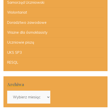
Samorząd Uczniowski
Wolontariat
Doradztwo zawodowe
Ważne dla ósmoklasisty
Uczniowie piszą
UKS SP3
RESQL
Archiwa
Archiwa