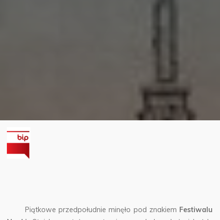
Piątkowe przedpołudnie minęło pod znakiem
Festiwalu