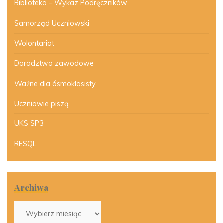
Biblioteka – Wykaz Podręczników
Samorząd Uczniowski
Wolontariat
Doradztwo zawodowe
Ważne dla ósmoklasisty
Uczniowie piszą
UKS SP3
RESQL
Archiwa
Archiwa