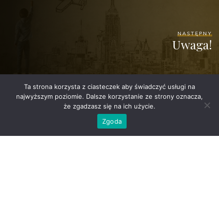
NASTĘPNY
Uwaga!
Ta strona korzysta z ciasteczek aby świadczyć usługi na
najwyższym poziomie. Dalsze korzystanie ze strony oznacza,
że zgadzasz się na ich użycie.
Zgoda
©2026 Szkoła Podstawowa nr 3 w Swarzędzu