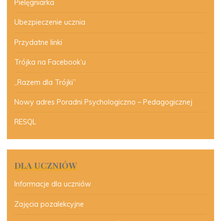
Pielęgniarka
Ubezpieczenie ucznia
Przydatne linki
Trójka na Facebook’u
„Razem dla Trójki”
Nowy adres Poradni Psychologiczno – Pedagogicznej
RESQL
DLA UCZNIÓW
Informacje dla uczniów
Zajęcia pozalekcyjne