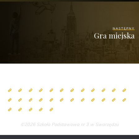
NASTĘPNY
Gra miejska
©2026 Szkoła Podstawowa nr 3 w Swarzędzu