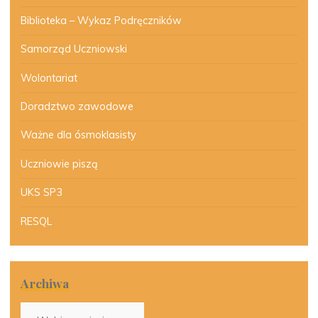
Biblioteka – Wykaz Podręczników
Samorząd Uczniowski
Wolontariat
Doradztwo zawodowe
Ważne dla ósmoklasisty
Uczniowie piszą
UKS SP3
RESQL
Archiwa
Archiwa