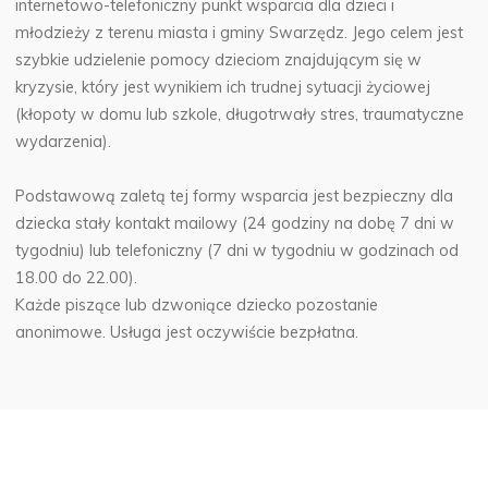
internetowo-telefoniczny punkt wsparcia dla dzieci i
młodzieży z terenu miasta i gminy Swarzędz. Jego celem jest
szybkie udzielenie pomocy dzieciom znajdującym się w
kryzysie, który jest wynikiem ich trudnej sytuacji życiowej
(kłopoty w domu lub szkole, długotrwały stres, traumatyczne
wydarzenia).
Podstawową zaletą tej formy wsparcia jest bezpieczny dla
dziecka stały kontakt mailowy (24 godziny na dobę 7 dni w
tygodniu) lub telefoniczny (7 dni w tygodniu w godzinach od
18.00 do 22.00).
Każde piszące lub dzwoniące dziecko pozostanie
anonimowe. Usługa jest oczywiście bezpłatna.