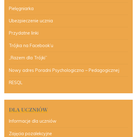
Pielęgniarka
Ubezpieczenie ucznia
Przydatne linki
Trójka na Facebook’u
„Razem dla Trójki”
Nowy adres Poradni Psychologiczno – Pedagogicznej
RESQL
DLA UCZNIÓW
Informacje dla uczniów
Zajęcia pozalekcyjne