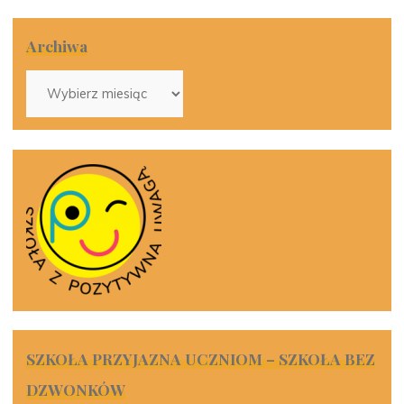
Archiwa
Archiwa
SZKOŁA PRZYJAZNA UCZNIOM – SZKOŁA BEZ
DZWONKÓW