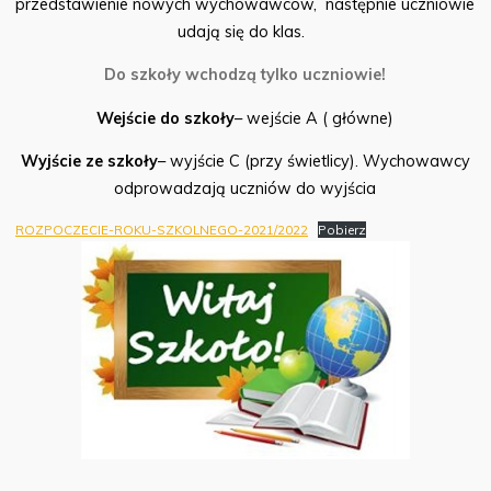
przedstawienie nowych wychowawców, następnie uczniowie
udają się do klas.
Do szkoły wchodzą tylko uczniowie!
Wejście do szkoły
– wejście A ( główne)
Wyjście ze szkoły
– wyjście C (przy świetlicy). Wychowawcy
odprowadzają uczniów do wyjścia
ROZPOCZECIE-ROKU-SZKOLNEGO-2021/2022
Pobierz