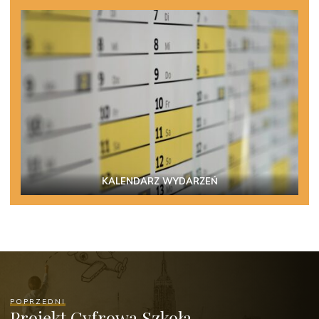
KALENDARZ WYDARZEŃ
POPRZEDNI
Projekt Cyfrowa Szkoła