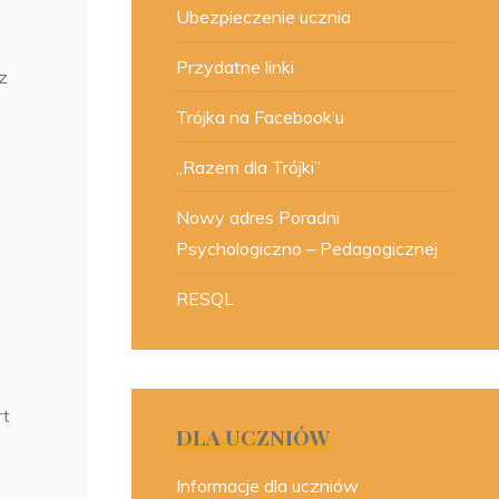
Ubezpieczenie ucznia
Przydatne linki
z
Trójka na Facebook’u
„Razem dla Trójki”
Nowy adres Poradni
Psychologiczno – Pedagogicznej
RESQL
rt
DLA UCZNIÓW
Informacje dla uczniów