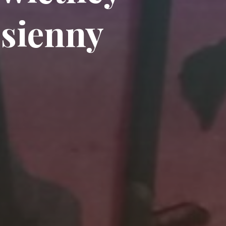
esienny