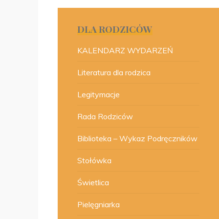
DLA RODZICÓW
KALENDARZ WYDARZEŃ
Literatura dla rodzica
Legitymacje
Rada Rodziców
Biblioteka – Wykaz Podręczników
Stołówka
Świetlica
Pielęgniarka