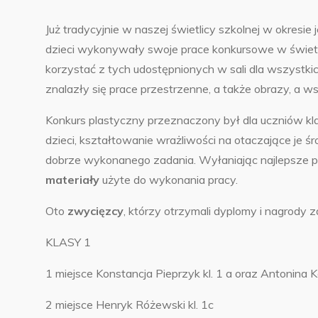
Już tradycyjnie w naszej świetlicy szkolnej w okresi
dzieci wykonywały swoje prace konkursowe w świetli
korzystać z tych udostępnionych w sali dla wszystk
znalazły się prace przestrzenne, a także obrazy, a w
Konkurs plastyczny przeznaczony był dla uczniów kla
dzieci, kształtowanie wrażliwości na otaczające je ś
dobrze wykonanego zadania. Wyłaniając najlepsze pr
materiały
użyte do wykonania pracy.
Oto
zwycięzcy
, którzy otrzymali dyplomy i nagrody z
KLASY 1
1 miejsce Konstancja Pieprzyk kl. 1 a oraz Antonina K
2 miejsce Henryk Różewski kl. 1c