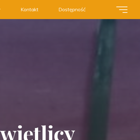
y
Kontakt
Dostępność
wietlicy