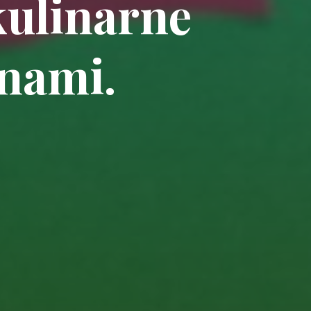
kulinarne
 nami.