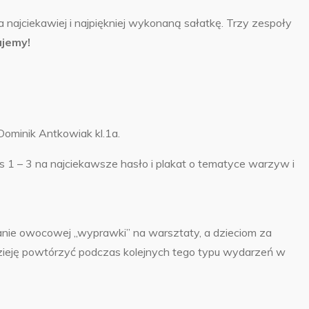
najciekawiej i najpiękniej wykonaną sałatkę. Trzy zespoły
ujemy!
 Dominik Antkowiak kl.1a.
s 1 – 3 na najciekawsze hasło i plakat o tematyce warzyw i
nie owocowej „wyprawki” na warsztaty, a dzieciom za
ieję powtórzyć podczas kolejnych tego typu wydarzeń w