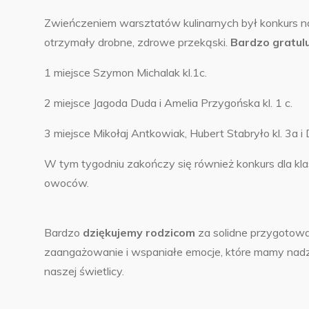
Zwieńczeniem warsztatów kulinarnych był konkurs na 
otrzymały drobne, zdrowe przekąski.
Bardzo gratul
1 miejsce Szymon Michalak kl.1c.
2 miejsce Jagoda Duda i Amelia Przygońska kl. 1 c.
3 miejsce Mikołaj Antkowiak, Hubert Stabryło kl. 3a i
W tym tygodniu zakończy się również konkurs dla kla
owoców.
Bardzo
dziękujemy rodzicom
za solidne przygotowa
zaangażowanie i wspaniałe emocje, które mamy nadz
naszej świetlicy.