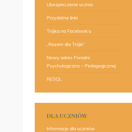
Ubezpieczenie ucznia
Przydatne linki
Trójka na Facebook’u
„Razem dla Trójki”
Nowy adres Poradni
Psychologiczno – Pedagogicznej
RESQL
DLA UCZNIÓW
Informacje dla uczniów