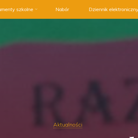
menty szkolne
Nabór
Dziennik elektroniczn
Aktualności