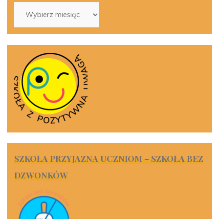
Archiwa
SZKOŁA PRZYJAZNA UCZNIOM – SZKOŁA BEZ
DZWONKÓW