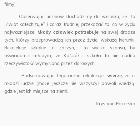
filmy)
Obserwując uczniów dochodzimy do wniosku, że to
„świat katechizuje” i coraz trudniej przekazać to, co w życiu
najważniejsze.
Młody człowiek potrzebuje
na swej drodze
tych, którzy przeprowadzą ich przez życie, wskażą kierunki.
Rekolekcje szkolne to zaczyn, to wielka szansa, by
uświadomić młodym, że Kościół i szkoła to nie nudna
rzeczywistość wymyślona przez dorosłych.
Podsumowując tegoroczne rekolekcje,
wierzę
, że ci
młodzi ludzie (może jeszcze nie wszyscy) powoli wiedzą,
gdzie jest ich miejsce na ziemi.
Krystyna Pokorska