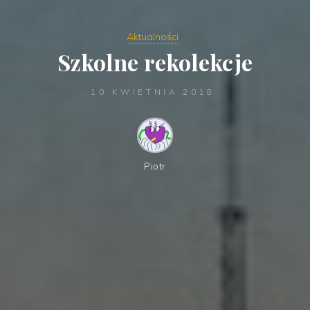
Aktualności
Szkolne rekolekcje
10 KWIETNIA 2018
Piotr