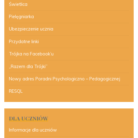
Świetlica
Pielęgniarka
Ubezpieczenie ucznia
Przydatne linki
Trójka na Facebook’u
„Razem dla Trójki”
Nowy adres Poradni Psychologiczno – Pedagogicznej
RESQL
DLA UCZNIÓW
Informacje dla uczniów