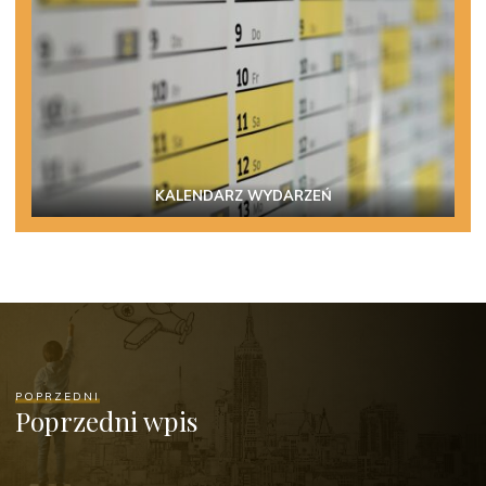
KALENDARZ WYDARZEŃ
POPRZEDNI
Poprzedni wpis