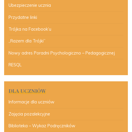
Ubezpieczenie ucznia
Przydatne linki
Trójka na Facebook’u
„Razem dla Trójki”
Nowy adres Poradni Psychologiczno – Pedagogicznej
RESQL
DLA UCZNIÓW
Informacje dla uczniów
Zajęcia pozalekcyjne
Biblioteka – Wykaz Podręczników