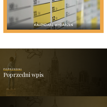
KALENDARZ WYDARZEŃ
POPRZEDNI
Poprzedni wpis