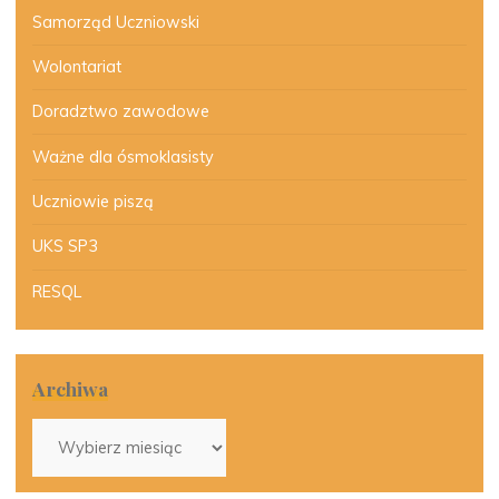
Samorząd Uczniowski
Wolontariat
Doradztwo zawodowe
Ważne dla ósmoklasisty
Uczniowie piszą
UKS SP3
RESQL
Archiwa
Archiwa