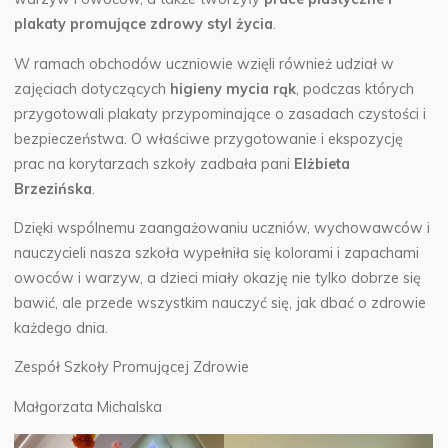
plakaty promujące zdrowy styl życia
.
W ramach obchodów uczniowie wzięli również udział w
zajęciach dotyczących
higieny mycia rąk
, podczas których
przygotowali plakaty przypominające o zasadach czystości i
bezpieczeństwa. O właściwe przygotowanie i ekspozycję
prac na korytarzach szkoły zadbała pani
Elżbieta
Brzezińska
.
Dzięki wspólnemu zaangażowaniu uczniów, wychowawców i
nauczycieli nasza szkoła wypełniła się kolorami i zapachami
owoców i warzyw, a dzieci miały okazję nie tylko dobrze się
bawić, ale przede wszystkim nauczyć się, jak dbać o zdrowie
każdego dnia.
Zespół Szkoły Promującej Zdrowie
Małgorzata Michalska