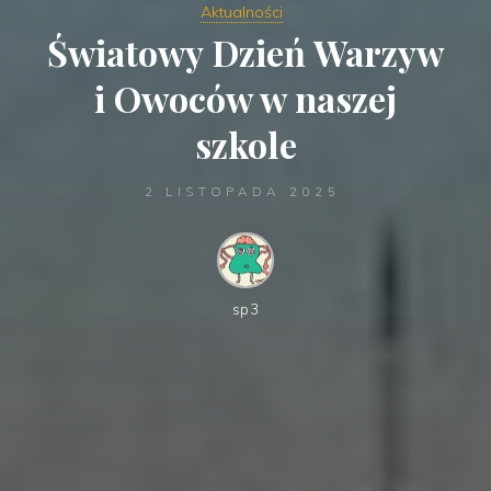
Aktualności
Światowy Dzień Warzyw
i Owoców w naszej
szkole
2 LISTOPADA 2025
sp3