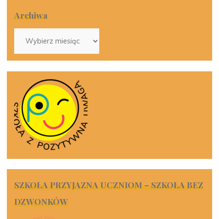
Archiwa
Archiwa
SZKOŁA PRZYJAZNA UCZNIOM – SZKOŁA BEZ
DZWONKÓW