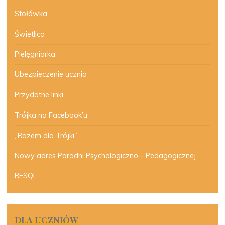
Stołówka
Świetlica
Pielęgniarka
Ubezpieczenie ucznia
Przydatne linki
Trójka na Facebook’u
„Razem dla Trójki”
Nowy adres Poradni Psychologiczno – Pedagogicznej
RESQL
DLA UCZNIÓW