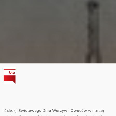
Z okazji
Światowego Dnia Warzyw i Owoców
w naszej