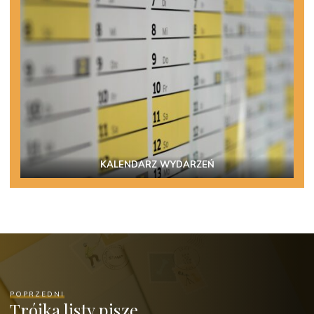
KALENDARZ WYDARZEŃ
POPRZEDNI
Trójka listy pisze…