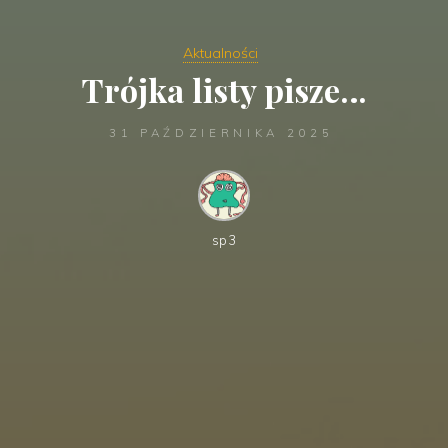
Aktualności
Trójka listy pisze…
31 PAŹDZIERNIKA 2025
sp3