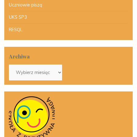
Uczniowie piszą
UKS SP3
RESQL
Archiwa
Archiwa