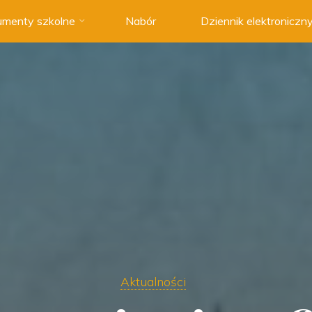
menty szkolne
Nabór
Dziennik elektroniczn
Aktualności