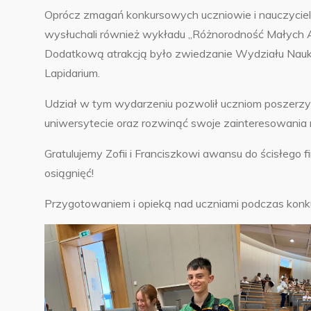
Oprócz zmagań konkursowych uczniowie i nauczyciel
wysłuchali również wykładu „Różnorodność Małych Anty
Dodatkową atrakcją było zwiedzanie Wydziału Nauk 
Lapidarium.
Udział w tym wydarzeniu pozwolił uczniom poszerzy
uniwersytecie oraz rozwinąć swoje zainteresowania 
Gratulujemy Zofii i Franciszkowi awansu do ścisłego 
osiągnięć!
Przygotowaniem i opieką nad uczniami podczas konku