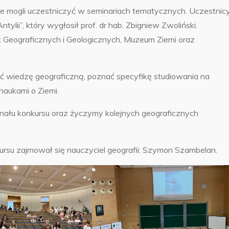
e mogli uczestniczyć w seminariach tematycznych. Uczestnic
lii”, który wygłosił prof. dr hab. Zbigniew Zwoliński.
Geograficznych i Geologicznych, Muzeum Ziemi oraz
ć wiedzę geograficzną, poznać specyfikę studiowania na
naukami o Ziemi.
finału konkursu oraz życzymy kolejnych geograficznych
rsu zajmował się nauczyciel geografii: Szymon Szambelan.