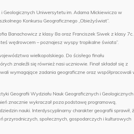
 i Geologicznych Uniwersytetu im. Adama Mickiewicza w
szkolnego Konkursu Geograficznego „Obieżyświat”.
fia Banachowicz z klasy 8a oraz Franciszek Siwek z klasy 7c.
esteś wędrowcem – poznajesz wyspy tropikalne świata”.
ojewództwa wielkopolskiego. Do ścisłego finału
rych znaleźli się również nasi uczniowie. Finał składał się z
ywali wymagające zadania geograficzne oraz współpracowali
tyki Geografii Wydziału Nauk Geograficznych i Geologicznych
nień znacznie wykraczał poza podstawę programową,
iedzin nauki. Interdyscyplinarny charakter geografii sprawił, 
eń przyrodniczych, społecznych, gospodarczych i kulturowych