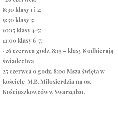
8:30 klasy 1 i 2;
9:30 klasy 3;
10:15 klasy 4-5;
11:00 klasy 6-7;
· 26 czerwca godz. 8:15 – klasy 8 odbierają
świadectwa
25 czerwca o godz. 8:00 Msza święta w
kościele M.B. Miłosierdzia na os.
Kościuszkowców w Swarzędzu.