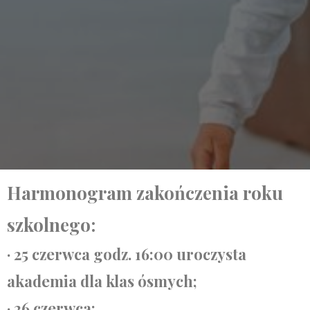
Harmonogram zakończenia roku
szkolnego:
· 25 czerwca godz. 16:00 uroczysta
akademia dla klas ósmych;
· 26 czerwca: