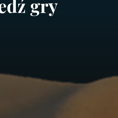
edź gry