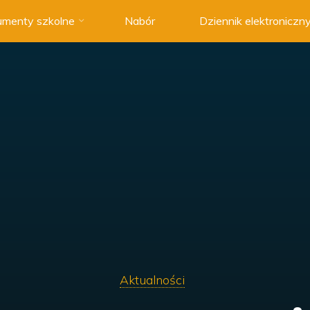
menty szkolne
Nabór
Dziennik elektroniczn
Aktualności