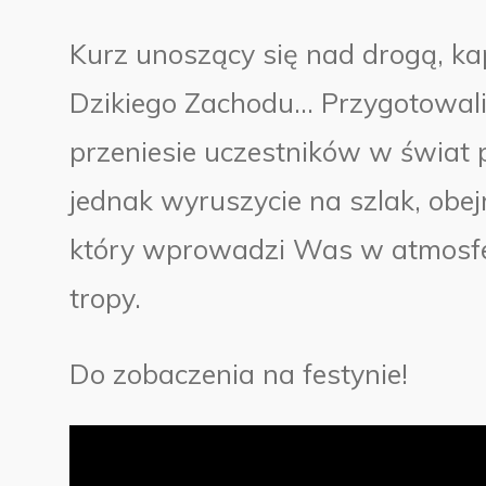
Kurz unoszący się nad drogą, ka
Dzikiego Zachodu… Przygotowali
przeniesie uczestników w świat
jednak wyruszycie na szlak, obejr
który wprowadzi Was w atmosfer
tropy.
Do zobaczenia na festynie!