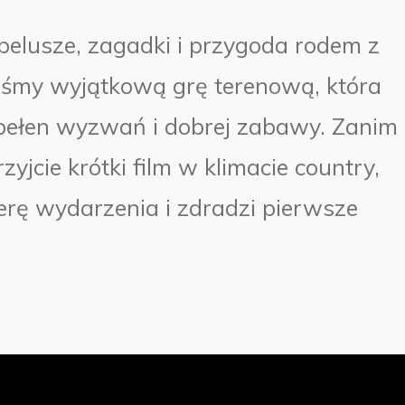
pelusze, zagadki i przygoda rodem z
śmy wyjątkową grę terenową, która
 pełen wyzwań i dobrej zabawy. Zanim
zyjcie krótki film w klimacie country,
ę wydarzenia i zdradzi pierwsze