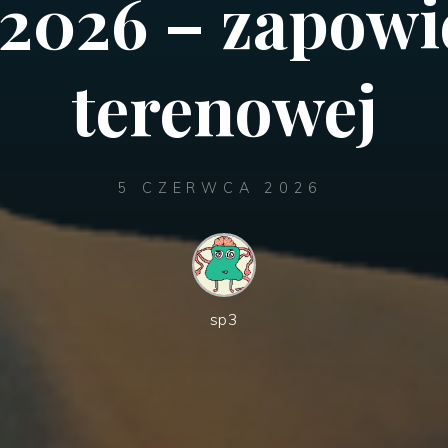
 2026 – zapowi
terenowej
5 CZERWCA 2026
sp3