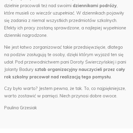
dzielnie pracowali też nad swoimi
dziennikami podróży
,
które musieli co wieczór uzupełniać. W dziennikach pojawiły
się zadania z niemal wszystkich przedmiotów szkolnych.
Efekty ich pracy zostaną sprawdzone, a najlepiej wypełnione
dzienniki nagrodzone.
Nie jest łatwo zorganizować takie przedsięwzięcie, dlatego
na podziw zasługują te osoby, dzięki którym wyjazd ten się
udał. Pod przewodnictwem pani Doroty Świerczyńskiej i pani
Jolanty Badury
sztab organizacyjny nauczycieli przez cały
rok szkolny pracował nad realizacją tego pomysłu
.
Czy było warto? Jestem pewna, że tak. To, co najpiękniejsze,
warto zostawić w pamięci. Niech przynosi dobre owoce.
Paulina Grzesiak