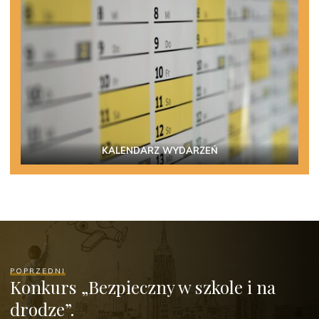
KALENDARZ WYDARZEŃ
POPRZEDNI
Konkurs „Bezpieczny w szkole i na
drodze”.