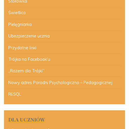
Stołówka
Świetlica
Pielęgniarka
Ubezpieczenie ucznia
Przydatne linki
Trójka na Facebook’u
„Razem dla Trójki”
Nowy adres Poradni Psychologiczno – Pedagogicznej
RESQL
DLA UCZNIÓW