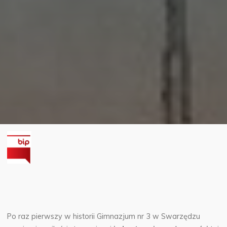
Po raz pierwszy w historii Gimnazjum nr 3 w Swarzędzu