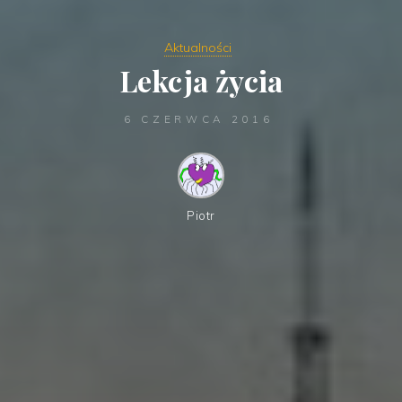
Aktualności
Lekcja życia
6 CZERWCA 2016
Piotr