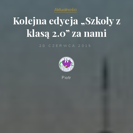
Aktualności
Kolejna edycja „Szkoły z
klasą 2.0” za nami
28 CZERWCA 2015
Piotr