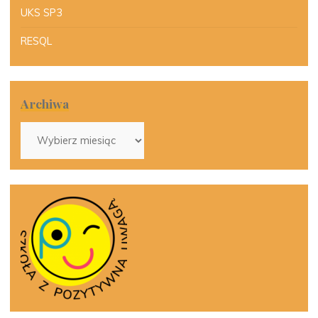
UKS SP3
RESQL
Archiwa
Archiwa