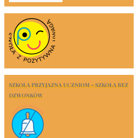
SZKOŁA PRZYJAZNA UCZNIOM – SZKOŁA BEZ
DZWONKÓW