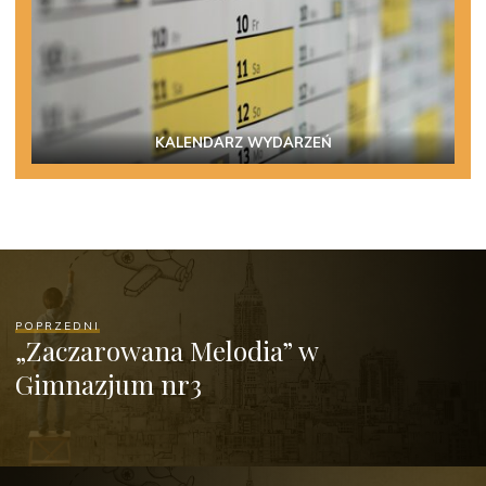
KALENDARZ WYDARZEŃ
POPRZEDNI
„Zaczarowana Melodia” w
Gimnazjum nr3