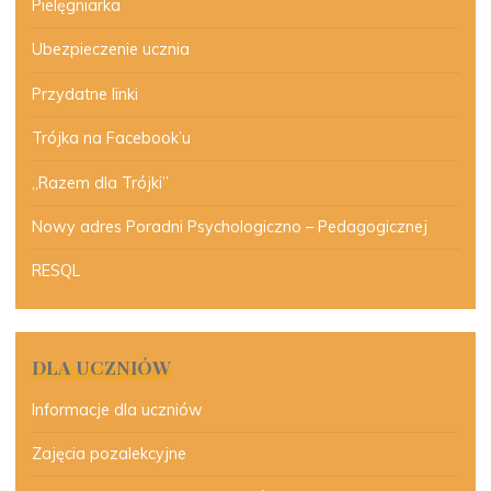
Pielęgniarka
Ubezpieczenie ucznia
Przydatne linki
Trójka na Facebook’u
„Razem dla Trójki”
Nowy adres Poradni Psychologiczno – Pedagogicznej
RESQL
DLA UCZNIÓW
Informacje dla uczniów
Zajęcia pozalekcyjne