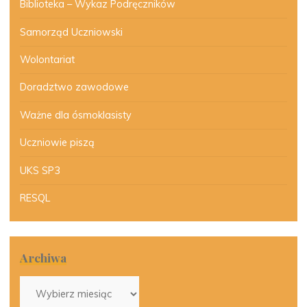
Biblioteka – Wykaz Podręczników
Samorząd Uczniowski
Wolontariat
Doradztwo zawodowe
Ważne dla ósmoklasisty
Uczniowie piszą
UKS SP3
RESQL
Archiwa
Archiwa