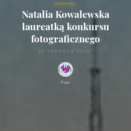
Aktualności
Natalia Kowalewska
laureatką konkursu
fotograficznego
21 CZERWCA 2015
Piotr