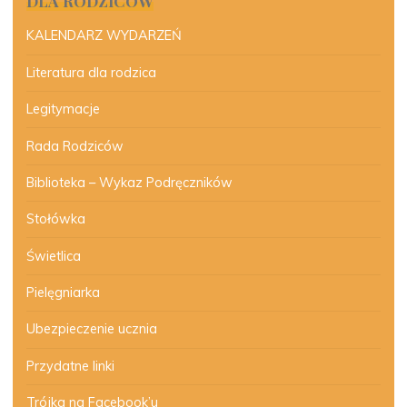
DLA RODZICÓW
KALENDARZ WYDARZEŃ
Literatura dla rodzica
Legitymacje
Rada Rodziców
Biblioteka – Wykaz Podręczników
Stołówka
Świetlica
Pielęgniarka
Ubezpieczenie ucznia
Przydatne linki
Trójka na Facebook’u