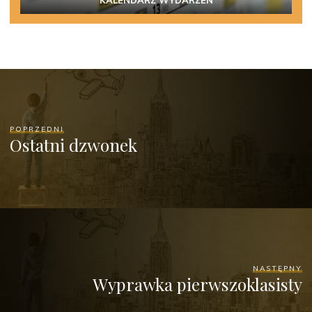
KALENDARZ WYDARZEŃ
POPRZEDNI
Ostatni dzwonek
NASTĘPNY
Wyprawka pierwszoklasisty