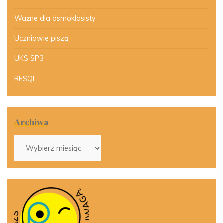
Ważne dla ósmoklasisty
Uczniowie piszą
UKS SP3
RESQL
Archiwa
Archiwa