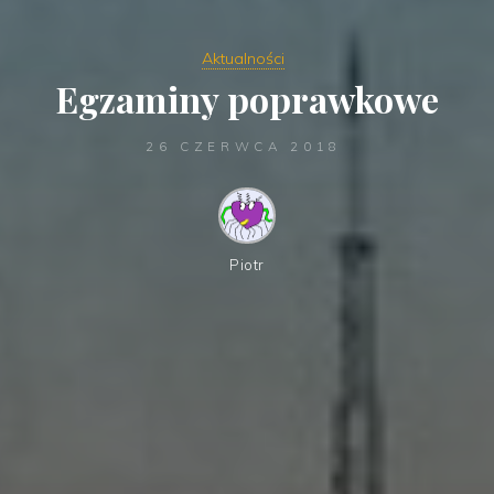
Aktualności
Egzaminy poprawkowe
26 CZERWCA 2018
Piotr