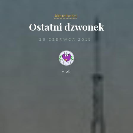
Aktualności
Ostatni dzwonek
26 CZERWCA 2018
Piotr