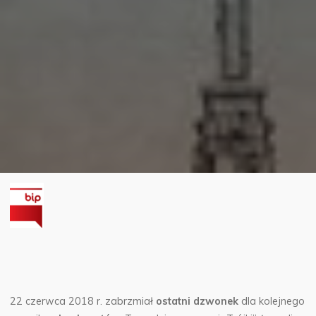
22 czerwca 2018 r. zabrzmiał
ostatni dzwonek
dla kolejnego