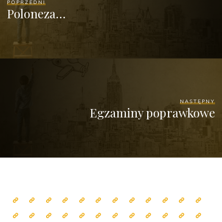
POPRZEDNI
Poloneza…
NASTĘPNY
Egzaminy poprawkowe