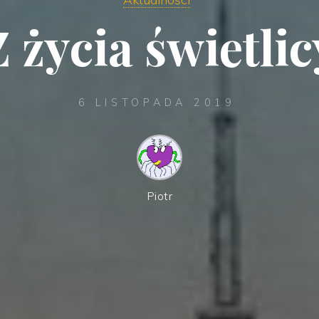
Z życia świetlic
6 LISTOPADA 2019
Piotr