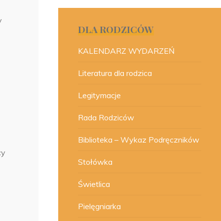
y
DLA RODZICÓW
KALENDARZ WYDARZEŃ
Literatura dla rodzica
Legitymacje
Rada Rodziców
Biblioteka – Wykaz Podręczników
cy
Stołówka
Świetlica
Pielęgniarka