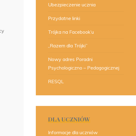
Ubezpieczenie ucznia
Przydatne linki
cy
Trójka na Facebook’u
„Razem dla Trójki”
Nowy adres Poradni
Psychologiczno – Pedagogicznej
RESQL
DLA UCZNIÓW
Informacje dla uczniów