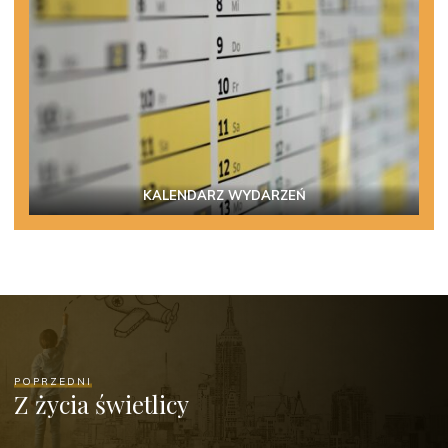
KALENDARZ WYDARZEŃ
POPRZEDNI
Z życia świetlicy