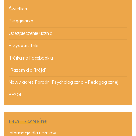
Świetlica
Pielęgniarka
Ubezpieczenie ucznia
Przydatne linki
Trójka na Facebook’u
„Razem dla Trójki”
Nowy adres Poradni Psychologiczno – Pedagogicznej
RESQL
DLA UCZNIÓW
Informacje dla uczniów