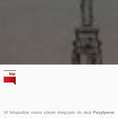
W listopadzie nasza szkoła dołączyła do akcji
Pozytywna