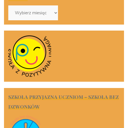
Archiwa
SZKOŁA PRZYJAZNA UCZNIOM – SZKOŁA BEZ
DZWONKÓW