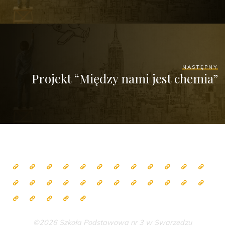
NASTĘPNY
Projekt “Między nami jest chemia”
©2026 Szkoła Podstawowa nr 3 w Swarzędzu