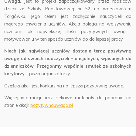
Uwaga
. Jest to projekt zapoczątkowany przez rodziców
dzieci ze Szkoły Podstawowej nr 52 na warszawskim
Targówku. Jego celem jest zachęcanie nauczycieli do
mądrego chwalenia uczniów. Akcja polega na wpisywaniu
uczniom jak największej ilości pozytywnych uwag i
motywowaniu w ten sposób uczniów do do lepszej pracy.
Niech jak najwięcej uczniów dostanie teraz pozytywną
uwagę od swoich nauczycieli – oficjalnych, wpisanych do
dzienniczków. Przegońmy wspólnie smutek ze szkolnych
korytarzy
– piszą organizatorzy.
Częścią akcji jest konkurs na najlepszą pozytywną uwagę.
Więcej informacji oraz ciekawe materiały do pobrania na
stronie akcji:
pozytywnauwaga.pl