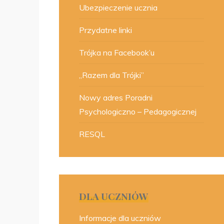
Ubezpieczenie ucznia
Przydatne linki
Trójka na Facebook’u
„Razem dla Trójki”
Nowy adres Poradni
Psychologiczno – Pedagogicznej
RESQL
DLA UCZNIÓW
Informacje dla uczniów