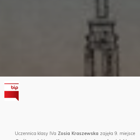
Uczennica klasy IVa
Zosia Kraszewska
zajęła 9. miejsce