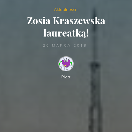
Aktualności
Zosia Kraszewska
laureatką!
26 MARCA 2018
Piotr