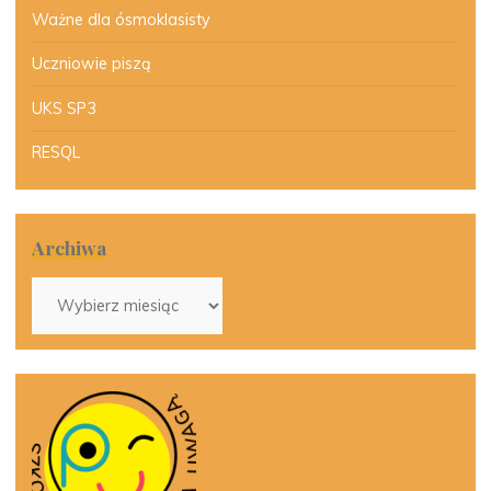
Ważne dla ósmoklasisty
Uczniowie piszą
UKS SP3
RESQL
Archiwa
Archiwa