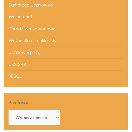
Samorząd Uczniowski
Wolontariat
Doradztwo zawodowe
Ważne dla ósmoklasisty
Uczniowie piszą
UKS SP3
RESQL
Archiwa
Archiwa