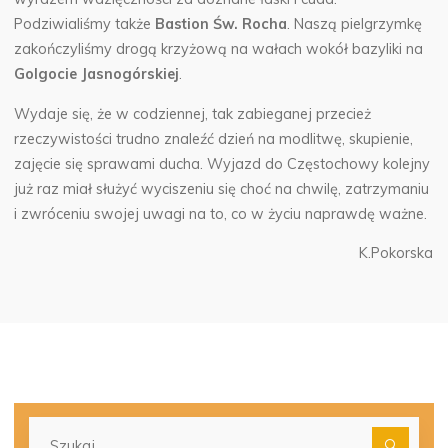
Podziwialiśmy także
Bastion Św. Rocha
. Naszą pielgrzymkę
zakończyliśmy drogą krzyżową na wałach wokół bazyliki na
Golgocie Jasnogórskiej
.
Wydaje się, że w codziennej, tak zabieganej przecież
rzeczywistości trudno znaleźć dzień na modlitwę, skupienie,
zajęcie się sprawami ducha. Wyjazd do Częstochowy kolejny
już raz miał służyć wyciszeniu się choć na chwilę, zatrzymaniu
i zwróceniu swojej uwagi na to, co w życiu naprawdę ważne.
K.Pokorska
Szu