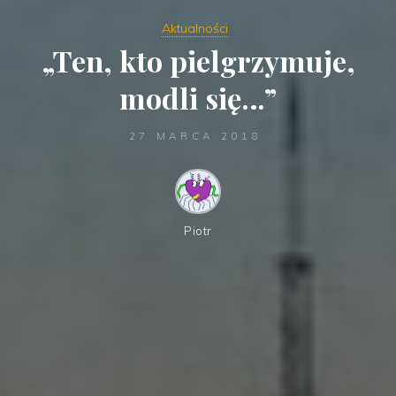
Aktualności
„Ten, kto pielgrzymuje,
modli się…”
27 MARCA 2018
Piotr