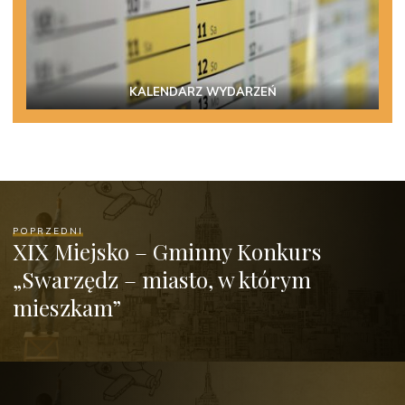
KALENDARZ WYDARZEŃ
POPRZEDNI
XIX Miejsko – Gminny Konkurs
„Swarzędz – miasto, w którym
mieszkam”