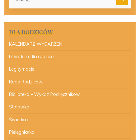
dla:
DLA RODZICÓW
KALENDARZ WYDARZEŃ
Literatura dla rodzica
Legitymacje
Rada Rodziców
Biblioteka – Wykaz Podręczników
Stołówka
Świetlica
Pielęgniarka