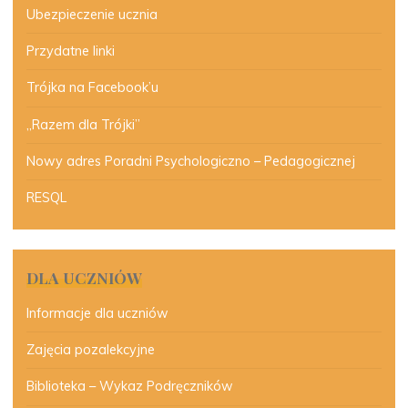
Ubezpieczenie ucznia
Przydatne linki
Trójka na Facebook’u
„Razem dla Trójki”
Nowy adres Poradni Psychologiczno – Pedagogicznej
RESQL
DLA UCZNIÓW
Informacje dla uczniów
Zajęcia pozalekcyjne
Biblioteka – Wykaz Podręczników