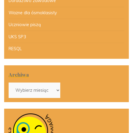
Doradztwo zawodowe
Ważne dla ósmoklasisty
Uczniowie piszą
UKS SP3
RESQL
Archiwa
Archiwa