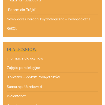
Trójka na Facebook’u
„Razem dla Trójki”
Nowy adres Poradni Psychologiczno – Pedagogicznej
RESQL
DLA UCZNIÓW
Informacje dla uczniów
Zajęcia pozalekcyjne
Biblioteka – Wykaz Podręczników
Samorząd Uczniowski
Wolontariat