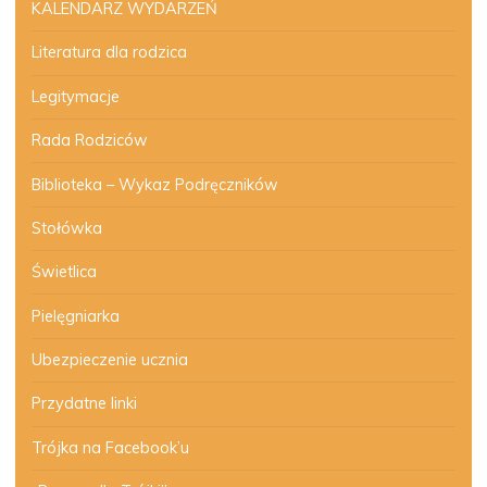
KALENDARZ WYDARZEŃ
Literatura dla rodzica
Legitymacje
Rada Rodziców
Biblioteka – Wykaz Podręczników
Stołówka
Świetlica
Pielęgniarka
Ubezpieczenie ucznia
Przydatne linki
Trójka na Facebook’u