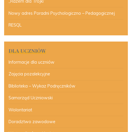
„Razem dla Trójki”
Nowy adres Poradni Psychologiczno – Pedagogicznej
RESQL
DLA UCZNIÓW
Informacje dla uczniów
Zajęcia pozalekcyjne
Biblioteka – Wykaz Podręczników
Samorząd Uczniowski
Wolontariat
Doradztwo zawodowe