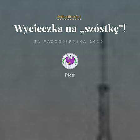
Aktualności
Wycieczka na „szóstkę”!
23 PAŹDZIERNIKA 2019
Piotr