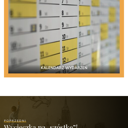
KALENDARZ WYDARZEŃ
POPRZEDNI
Wycieczka na „szóstkę”!