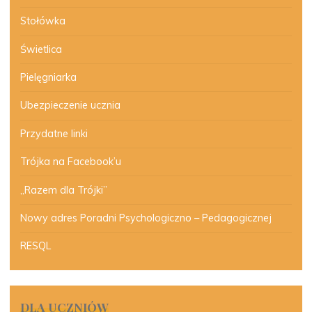
Stołówka
Świetlica
Pielęgniarka
Ubezpieczenie ucznia
Przydatne linki
Trójka na Facebook’u
„Razem dla Trójki”
Nowy adres Poradni Psychologiczno – Pedagogicznej
RESQL
DLA UCZNIÓW