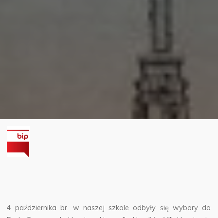
4 października br. w naszej szkole odbyły się wybory do