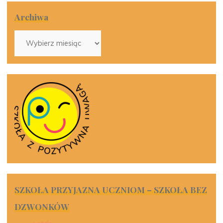
Archiwa
Archiwa
SZKOŁA PRZYJAZNA UCZNIOM – SZKOŁA BEZ
DZWONKÓW