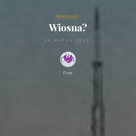
Aktualności
Wiosna?
26 MARCA 2015
Piotr