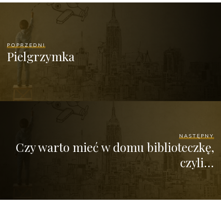
POPRZEDNI
Pielgrzymka
NASTĘPNY
Czy warto mieć w domu biblioteczkę,
czyli…